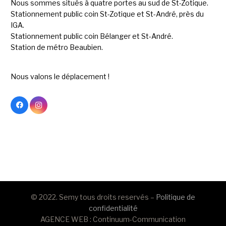
Nous sommes situés à quatre portes au sud de St-Zotique.
Stationnement public coin St-Zotique et St-André, près du
IGA.
Stationnement public coin Bélanger et St-André.
Station de métro Beaubien.
Nous valons le déplacement !
© 2022. Semy tous droits reservés –
Politique de
confidentialité
AGENCE WEB : Continuum-Communication